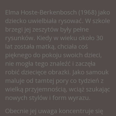
Elma Hoste-Berkenbosch (1968) jako
dziecko uwielbiała rysować. W szkole
brzegi jej zeszytów były pełne
rysunków. Kiedy w wieku około 30
lat została matką, chciała coś
pięknego do pokoju swoich dzieci,
nie mogła tego znaleźć i zaczęła
robić dziecięce obrazki. Jako samouk
maluje od tamtej pory co tydzień z
wielką przyjemnością, wciąż szukając
nowych stylów i form wyrazu.
Obecnie jej uwaga koncentruje się