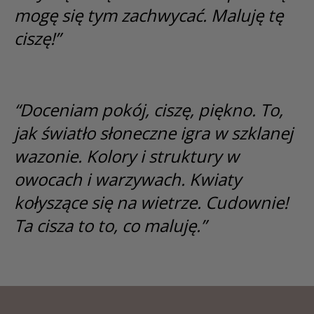
mogę się tym zachwycać. Maluję tę
Dansk
ciszę!”
Norsk
“Doceniam pokój, ciszę, piękno. To,
jak światło słoneczne igra w szklanej
wazonie. Kolory i struktury w
owocach i warzywach. Kwiaty
kołyszące się na wietrze. Cudownie!
Ta cisza to to, co maluję.”